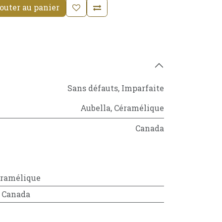
outer au panier
Sans défauts
,
Imparfaite
Aubella
,
Céramélique
Canada
ramélique
:
Canada