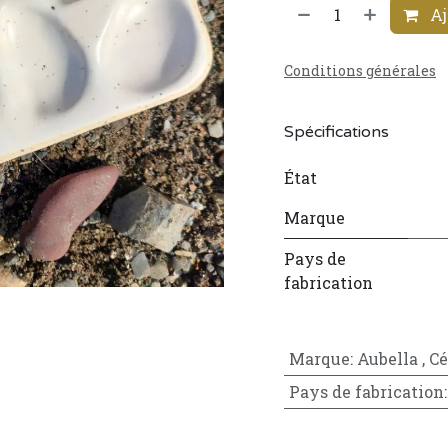
Aj
Conditions générales
Spécifications
État
Marque
Pays de
fabrication
Marque
:
Aubella
,
Cé
Pays de fabrication