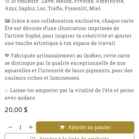
🎨 10 couleurs : Lave, Melon, Pivoine, Améthyste,
Azur, Saphir, Lac, Trèfle, Pissenlit, Miel.
🖼️ Grâce à une collaboration exclusive, chaque carte
Été est décorée d’une illustration imprimée de
l’artiste Sophé, pour inspirer ta créativité et ajouter
une touche artistique à ton espace de travail.
💙 Fabriquée artisanalement au Québec, cette carte
se distingue par la qualité exceptionnelle de nos
aquarelles et l’intensité de leurs pigments, pour des
couleurs riches et lumineuses.
✨ Laisse-toi emporter par la vitalité de l’été et peins
avec audace
20,00
$
Ajouter au panier
Ajouter à la liste de souhaits